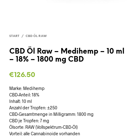
START
/
CBD ÖL RAW
CBD Öl Raw – Medihemp – 10 ml
– 18% – 1800 mg CBD
€
126.50
Marke: Medihemp
CBD-Anteil: 18%
Inhalt: 10 ml
Anzahl der Tropfen: ±250
CBD-Gesamtmenge in Milligramm: 1800 mg
CBD je Tropfen: 7 mg
Ölsorte: RAW (Vollspektrum-CBD-Öl)
Vorteil: alle Cannabinoide vorhanden