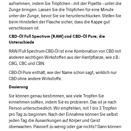
aufnehmen, indem Sie Tröpfchen – mit der Pipette – unter die
Zunge bringen. Lassen Sie die Tröpfchen für eine Minute
unter der Zunge, bevor Sie sie herunterschlucken. Stellen Sie
beim Hinstellen der Flasche sicher, dass die Kappe gut
verschlossen ist.
CBD-Öl Full Spectrum (RAW) und CBD-Öl Pure; die
Unterschiede
RAW/Full Spectrum-CBD-Öl ist eine Kombination von CBD mit
anderen wichtigen Wirkstoffen aus der Hanfpflanze, wie z.B.:
CBG, CBC und CBN.
CBD-Öl Pure enthält, wie der Name schon sagt, wirklich nur
CBD ohne andere Wirkstoffe.
Dosierung
Sie können genau bestimmen, wie viele Tropfen Sie
einnehmen sollten, indem Sie es probieren. Das ist je nach
Person unterschiedlich. Wir empfehlen, mit 1 bis 3 Tropfen
pro Tag zu beginnen. Nach der Einnahme können Sie selbst
jeden Tag die Auswirkungen auf Körper und Geist
überwachen. Passiert zu wenig oder gar nichts? Dann können