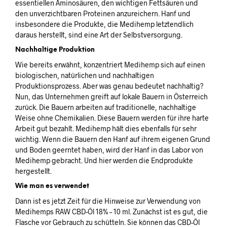
essentiellen Aminosäuren, den wichtigen Fettsäuren und
den unverzichtbaren Proteinen anzureichern. Hanf und
insbesondere die Produkte, die Medihemp letztendlich
daraus herstellt, sind eine Art der Selbstversorgung.
Nachhaltige Produktion
Wie bereits erwähnt, konzentriert Medihemp sich auf einen
biologischen, natürlichen und nachhaltigen
Produktionsprozess. Aber was genau bedeutet nachhaltig?
Nun, das Unternehmen greift auf lokale Bauern in Österreich
zurück. Die Bauern arbeiten auf traditionelle, nachhaltige
Weise ohne Chemikalien. Diese Bauern werden für ihre harte
Arbeit gut bezahlt. Medihemp hält dies ebenfalls für sehr
wichtig. Wenn die Bauern den Hanf auf ihrem eigenen Grund
und Boden geerntet haben, wird der Hanf in das Labor von
Medihemp gebracht. Und hier werden die Endprodukte
hergestellt.
Wie man es verwendet
Dann ist es jetzt Zeit für die Hinweise zur Verwendung von
Medihemps RAW CBD-Öl 18% – 10 ml. Zunächst ist es gut, die
Flasche vor Gebrauch zu schütteln. Sie können das CBD-Öl