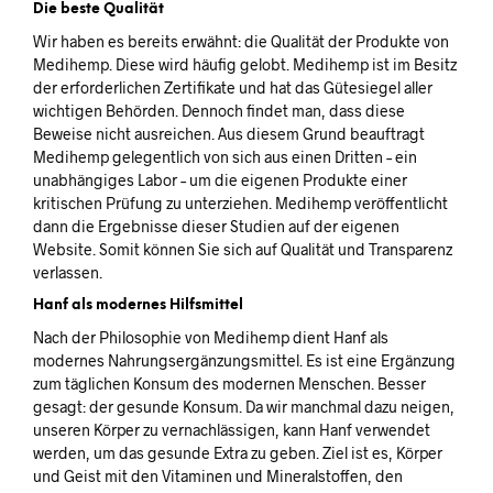
Die beste Qualität
Wir haben es bereits erwähnt: die Qualität der Produkte von
Medihemp. Diese wird häufig gelobt. Medihemp ist im Besitz
der erforderlichen Zertifikate und hat das Gütesiegel aller
wichtigen Behörden. Dennoch findet man, dass diese
Beweise nicht ausreichen. Aus diesem Grund beauftragt
Medihemp gelegentlich von sich aus einen Dritten – ein
unabhängiges Labor – um die eigenen Produkte einer
kritischen Prüfung zu unterziehen. Medihemp veröffentlicht
dann die Ergebnisse dieser Studien auf der eigenen
Website. Somit können Sie sich auf Qualität und Transparenz
verlassen.
Hanf als modernes Hilfsmittel
Nach der Philosophie von Medihemp dient Hanf als
modernes Nahrungsergänzungsmittel. Es ist eine Ergänzung
zum täglichen Konsum des modernen Menschen. Besser
gesagt: der gesunde Konsum. Da wir manchmal dazu neigen,
unseren Körper zu vernachlässigen, kann Hanf verwendet
werden, um das gesunde Extra zu geben. Ziel ist es, Körper
und Geist mit den Vitaminen und Mineralstoffen, den