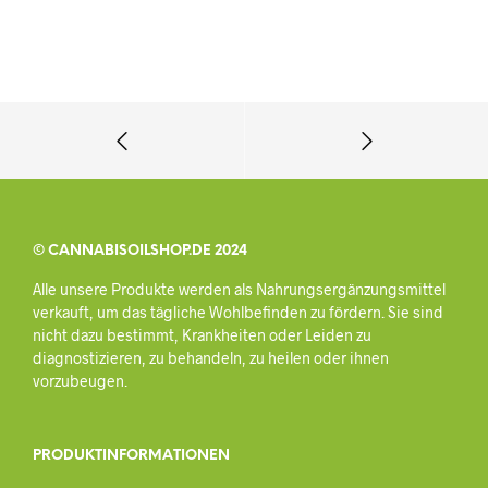
© CANNABISOILSHOP.DE 2024
Alle unsere Produkte werden als Nahrungsergänzungsmittel
verkauft, um das tägliche Wohlbefinden zu fördern. Sie sind
nicht dazu bestimmt, Krankheiten oder Leiden zu
diagnostizieren, zu behandeln, zu heilen oder ihnen
vorzubeugen.
PRODUKTINFORMATIONEN