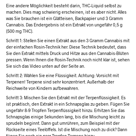
Eine andere Möglichkeit besteht darin, THC-Liquid selbst zu
machen. Dies mag schwierig erscheinen, ist es aber nicht. Alles
was Sie brauchen ist ein Glätteisen, Backpapier und 3 Gramm
Cannabis. Das Endergebnis ist ein Extrakt von ungefähr 0,5 g
(500 mg THC).
Schritt 1: Stellen Sie einen Extrakt aus den 3 Gramm Cannabis mit
der einfachen Rosin-Technik her. Diese Technik bedeutet, dass
Sie den Extrakt mittels Druck und Hitze aus den Cannabis-Blüten
pressen. Wenn Ihnen die Rosin-Technik noch nicht klar ist, sehen
Sie sich das Video unten auf der Seite an.
Schritt 2: Wählen Sie eine Flüssigkeit. Achtung: Vorsicht mit
Terpenen! Terpene sind sehr konzentriert. Außerhalb der
Reichweite von Kindern aufbewahren.
Schritt 3: Mischen Sie den Extrakt mit der Terpenflüssigkeit. Es
ist praktisch, den Extrakt in ein Schnapsglas zu geben. Fügen Sie
ungefähr 8-9 Tropfen Terpenflüssigkeit hinzu. Erhitzen Sie das
Schnapsglas einige Sekunden lang, bis die Mischung leicht zu
sprudeln beginnt. Dann gut umrühren, zum Beispiel mit der
Rückseite eines Teelöffels. Ist die Mischung noch zu dick? Dann
fügen Sie noch ein paar Tropfen Terpene hinzu.