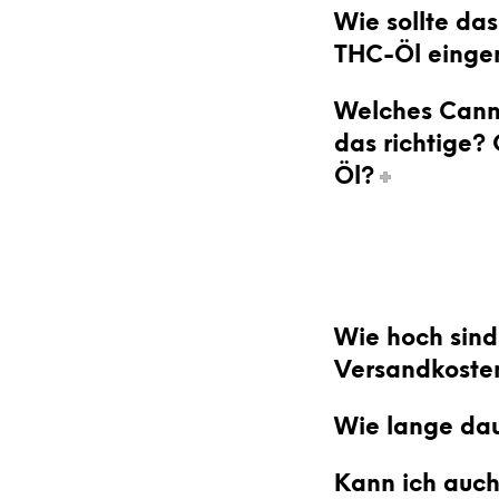
Wie sollte da
THC-Öl eing
Welches Canna
das richtige?
Öl?
Wie hoch sind
Versandkoste
Wie lange dau
Kann ich auch