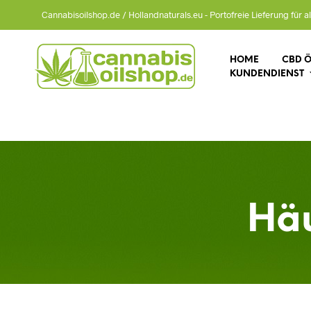
Cannabisoilshop.de / Hollandnaturals.eu - Portofreie Lieferung für al
HOME
CBD Ö
KUNDENDIENST
Häu