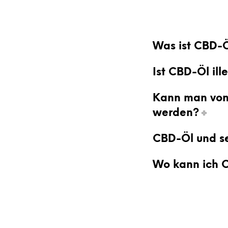
Was ist CBD-
Ist CBD-Öl ill
Kann man von
werden?
CBD-Öl und s
Wo kann ich 