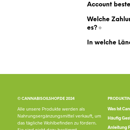
Account beste
Welche Zahlu
es?
In welche Län
© CANNABISOILSHOP.DE 2024
PRODUKTI
Alle unsere Produkte werden als
Was Ist Ca
Nahrungsergänzungsmittel verkauft, um
Häufig Gest
das tägliche Wohlbefinden zu fördern.
Anleitung 
Sie sind nicht dazu bestimmt,