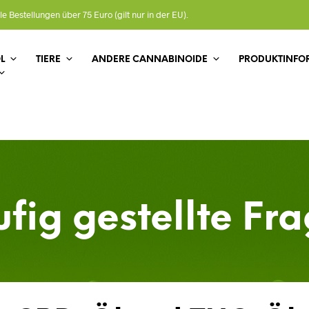
le Bestellungen über 75 Euro (gilt nur in der EU).
L
TIERE
ANDERE CANNABINOIDE
PRODUKTINFO
fig gestellte Fr