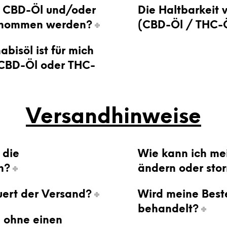
s CBD-Öl und/oder
Die Haltbarkeit 
enommen werden?
(CBD-Öl / THC-
bisöl ist für mich
 CBD-Öl oder THC-
Versandhinweise
 die
Wie kann ich me
n?
ändern oder stor
ert der Versand?
Wird meine Beste
behandelt?
 ohne einen