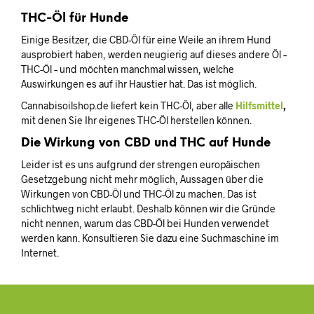
THC-Öl für Hunde
Einige Besitzer, die CBD-Öl für eine Weile an ihrem Hund
ausprobiert haben, werden neugierig auf dieses andere Öl –
THC-Öl – und möchten manchmal wissen, welche
Auswirkungen es auf ihr Haustier hat. Das ist möglich.
Cannabisoilshop.de liefert kein THC-Öl, aber alle
Hilfsmittel
,
mit denen Sie Ihr eigenes THC-Öl herstellen können.
Die Wirkung von CBD und THC auf Hunde
Leider ist es uns aufgrund der strengen europäischen
Gesetzgebung nicht mehr möglich, Aussagen über die
Wirkungen von CBD-Öl und THC-Öl zu machen. Das ist
schlichtweg nicht erlaubt. Deshalb können wir die Gründe
nicht nennen, warum das CBD-Öl bei Hunden verwendet
werden kann. Konsultieren Sie dazu eine Suchmaschine im
Internet.