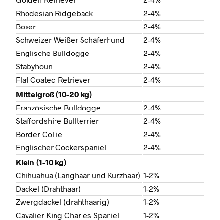
Rhodesian Ridgeback
2-4%
Boxer
2-4%
Schweizer Weißer Schäferhund
2-4%
Englische Bulldogge
2-4%
Stabyhoun
2-4%
Flat Coated Retriever
2-4%
Mittelgroß (10-20 kg)
Französische Bulldogge
2-4%
Staffordshire Bullterrier
2-4%
Border Collie
2-4%
Englischer Cockerspaniel
2-4%
Klein (1-10 kg)
Chihuahua (Langhaar und Kurzhaar)
1-2%
Dackel (Drahthaar)
1-2%
Zwergdackel (drahthaarig)
1-2%
Cavalier King Charles Spaniel
1-2%