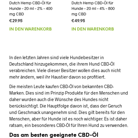
Dutch Hemp CBD-Öl für
Dutch Hemp CBD-Öl für
Hunde – 20 ml – 2% – 400
Hunde – 20 ml – 4% – 800
mg CBD
mg CBD
€
29.95
€
49.95
IN DEN WARENKORB
IN DEN WARENKORB
In den letzten Jahren sind viele Hundebesitzer in
Deutschland hinzugekommen, die ihrem Hund CBD-Öl
verabreichen. Viele dieser Besitzer wollen dies auch nicht
mehr ändern, weil ihr Haustier davon so profitiert.
Die meisten Leute kaufen CBD-Öl von bekannten CBD-
Marken. Dies sind im Prinzip Produkte für den Menschen und
daher wurden auch die Wünsche des Hundes nicht
berücksichtigt. Die Hauptfolge davon ist, dass der Geruch
und Geschmack unangenehm sind. Dies gilt bereits für den
Menschen, aber für Hunde ist es noch wichtiger. Es ist daher
ratsam, ein besonderes CBD-Öl für Ihren Hund zu verwenden.
Das am besten geeignete CBD-Öl