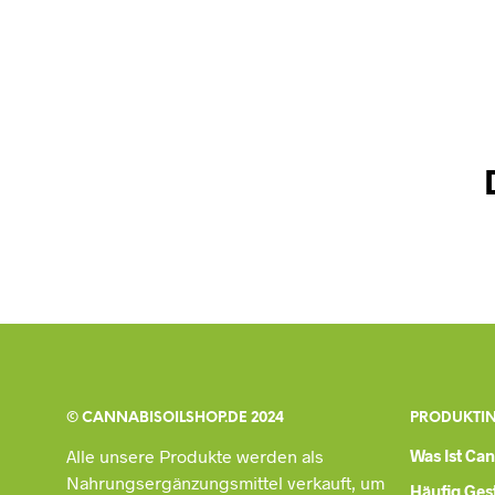
© CANNABISOILSHOP.DE 2024
PRODUKTI
Alle unsere Produkte werden als
Was Ist Ca
Nahrungsergänzungsmittel verkauft, um
Häufig Gest