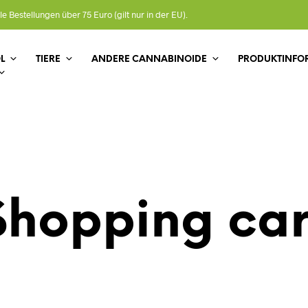
le Bestellungen über 75 Euro (gilt nur in der EU).
L
TIERE
ANDERE CANNABINOIDE
PRODUKTINFO
Shopping car