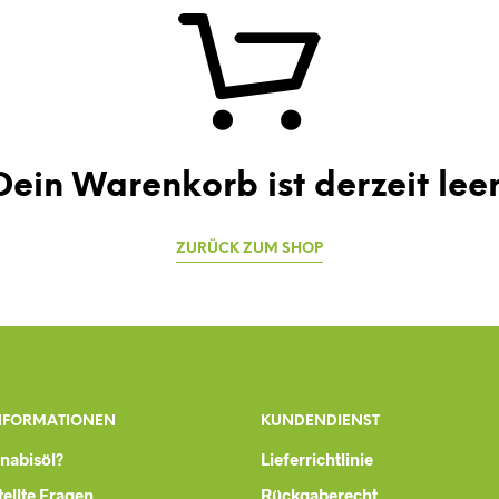
Dein Warenkorb ist derzeit leer
ZURÜCK ZUM SHOP
NFORMATIONEN
KUNDENDIENST
nnabisöl?
Lieferrichtlinie
ellte Fragen
Rückgaberecht