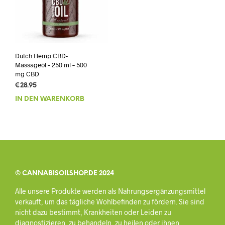
Dutch Hemp CBD-
Massageöl – 250 ml – 500
mg CBD
€
28.95
IN DEN WARENKORB
© CANNABISOILSHOP.DE 2024
Alle unsere Produkte werden als Nahrungsergänzungsmittel
verkauft, um das tägliche Wohlbefinden zu fördern. Sie sind
nicht dazu bestimmt, Krankheiten oder Leiden zu
diagnostizieren, zu behandeln, zu heilen oder ihnen