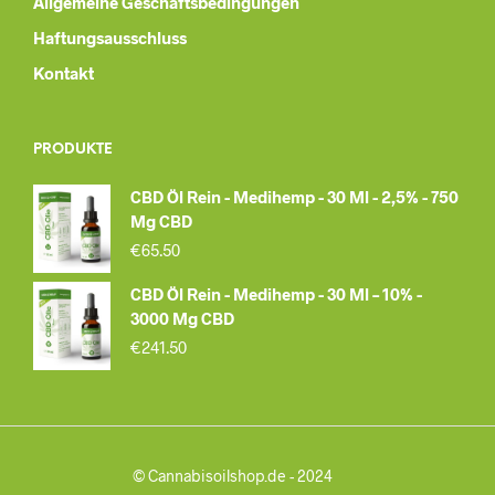
Allgemeine Geschäftsbedingungen
Haftungsausschluss
Kontakt
PRODUKTE
CBD Öl Rein - Medihemp - 30 Ml - 2,5% - 750
Mg CBD
€
65.50
CBD Öl Rein - Medihemp - 30 Ml – 10% -
3000 Mg CBD
€
241.50
© Cannabisoilshop.de - 2024