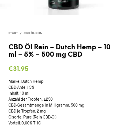
START
/
CBD ÖL REIN
CBD Öl Rein – Dutch Hemp – 10
ml – 5% – 500 mg CBD
€
31.95
Marke: Dutch Hemp
CBD-Anteil: 5%
Inhalt: 10 ml
Anzahl der Tropfen: ±250
CBD-Gesamtmenge in Milligramm: 500 mg
CBD je Tropfen: 2 mg
Ölsorte: Pure (Rein CBD-Öl)
Vorteil: 0,00% THC