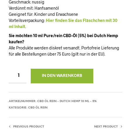
Geschmack: nussig
Verdünnt mit: Hanfsamenöl
Geeignet für: Kinder und Erwachsene
Vorteilsverpackung:
Hier finden Sie das Fläschchen mit 30
ml Inhalt
.
Sie möchten 10 ml Pure/rein CBD-Öl (5%) bei Dutch Hemp
kaufen?
Alle Produkte werden diskret versandt. Portofreie Lieferung
für alle Bestellungen über 75 Euro (gilt nur in der EU).
IN DEN WARENKORB
ARTIKELNUMMER:
CBD ÖL REIN - DUTCH HEMP 10 ML - 5%
KATEGORIE:
CBD ÖL REIN
PREVIOUS PRODUCT
NEXT PRODUCT