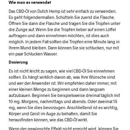
Wie man es verwendet
Das CBD-Öl von Dutch Hemp ist sehr einfach zu verwenden.
Es geht folgendermaßen. Schütteln Sie zuerst die Flasche.
Öffnen Sie dann die Flasche und tragen Sie die Tropfen unter
die Zunge auf. Wenn Sie die Tropfen lieber auf einen Löffel
auftragen und dann einnehmen möchten, ist dies auch
möglich. In jedem Fall sollten die Tropfen eine Minute lang in
Ihrem Mund bleiben. Dann können Sie sie schlucken, nur mit
ein paar Schlucken Wasser.
Dosierung
Es ist nicht leicht zu sagen, wie viel CBD-Öl Sie einnehmen
sollten. Es hängt wirklich davon ab, was Ihre Wünsche sind
und wer der Anwender ist. Wir empfehlen daher immer, mit
einer kleinen Menge zu beginnen und dann langsam
aufzubauen. Beginnen Sie beispielsweise dreimal täglich mit
10 mg. Morgens, nachmittags und abends. Oder zweimal 15
mg, wenn Sie dies bevorzugen. Anschließend ist es wichtig,
Körper und Geist im Auge zu behalten, damit Sie
herausfinden können, wie das CBD-Öl wirkt.
Wenn der gewünschte Effekt nicht erreicht wird, können Sie