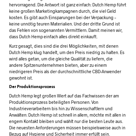
hervorragend. Die Antwort ist ganz einfach: Dutch Hemp führt
keine großen Marketingkampagnen durch, die viel Geld
kosten. Es gibt auch Einsparungen bei der Verpackung –
keine unnötig teuren Materialien. Und der dritte Grund ist
das Fehlen von sogenannten Vermittlern. Damit meinen wir,
dass Dutch Hemp einfach alles direkt einkauft.
Kurz gesagt, dies sind die drei Möglichkeiten, mit denen
Dutch Hemp klug handelt, um den Preis niedrig zu halten. Es
wird alles getan, um die gleiche Qualität zu liefern, die
andere Spitzenunternehmen bieten, aber zu einem
niedrigeren Preis als der durchschnittliche CBD-Anwender
gewohnt ist.
Der Produktionsprozess
Dutch Hemp legt großen Wert auf das Fachwissen der am
Produktionsprozess beteiligten Personen. Von
Industrieverarbeitern bis hin zu Wissenschaftlern und
Anwälten: Dutch Hemp ist schnell in allem, möchte mit allen in
engem Kontakt bleiben und wählt nur die besten Leute aus.
Die neuesten Anforderungen müssen beispielsweise auch in
Bezug auf Hygiene und Sicherheit immer erfüllt sein.