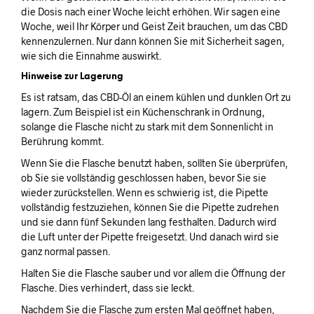
die Dosis nach einer Woche leicht erhöhen. Wir sagen eine
Woche, weil Ihr Körper und Geist Zeit brauchen, um das CBD
kennenzulernen. Nur dann können Sie mit Sicherheit sagen,
wie sich die Einnahme auswirkt.
Hinweise zur Lagerung
Es ist ratsam, das CBD-Öl an einem kühlen und dunklen Ort zu
lagern. Zum Beispiel ist ein Küchenschrank in Ordnung,
solange die Flasche nicht zu stark mit dem Sonnenlicht in
Berührung kommt.
Wenn Sie die Flasche benutzt haben, sollten Sie überprüfen,
ob Sie sie vollständig geschlossen haben, bevor Sie sie
wieder zurückstellen. Wenn es schwierig ist, die Pipette
vollständig festzuziehen, können Sie die Pipette zudrehen
und sie dann fünf Sekunden lang festhalten. Dadurch wird
die Luft unter der Pipette freigesetzt. Und danach wird sie
ganz normal passen.
Halten Sie die Flasche sauber und vor allem die Öffnung der
Flasche. Dies verhindert, dass sie leckt.
Nachdem Sie die Flasche zum ersten Mal geöffnet haben,