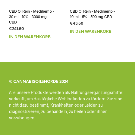
CBD Öl Rein – Medihemp –
CBD Öl Rein – Medihemp –
30 ml – 10% – 3000 mg
10 ml – 5% – 500 mg CBD
CBD
€
43.50
€
241.50
IN DEN WARENKORB
IN DEN WARENKORB
© CANNABISOILSHOP.DE 2024
Alle unsere Produkte werden als Nahrungsergänzungsmittel
verkauft, um das tägliche Wohlbefinden zu fördern. Sie sind
nicht dazu bestimmt, Krankheiten oder Leiden zu
diagnostizieren, zu behandeln, zu heilen oder ihnen
vorzubeugen.