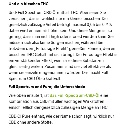
Und ein bisschen THC
Und: Full-Spectrum-CBD-Öl enthält THC. Aber seien Sie
versichert, das ist wirklich nur ein kleines bisschen. Der
gesetzlich zulässige Anteil beträgt maximal 0,05 bis 0,2 %,
daher wird er niemals höher sein. Und diese Menge ist so
gering, dass man nicht high oder stoned werden kann. Sie
müssen sich also keine Sorgen machen, während Sie
trotzdem den „Entourage-Effekt“ genießen können, den ein
bisschen THC-Gehalt mit sich bringt. Der Entourage-Effekt ist
ein verstärkender Effekt, wenn alle diese Substanzen
gleichzeitig wirken. Zusammen sind sie viel effektiver als
wenn sie einzeln eingenommen würden. Das macht Full-
Spectrum-CBD-Öl so kraftvoll.
Full Spectrum und Pure; die Unterschiede
Wie oben erläutert, ist
das Full-Spectrum-CBD-Öl
eine
Kombination aus CBD mit allen wichtigen Wirkstoffen –
einschließlich der gesetzlich zulässigen Menge an THC.
CBD-Öl Pure enthält, wie der Name schon sagt, wirklich nur
CBD ohne andere Stoffe.