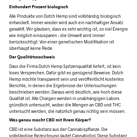
Einhundert Prozent biologisch
Alle Produkte von Dutch Hemp sind vollständig biologisch
entwickelt. Immer wieder wird auch ein nachhaltiger Ansatz
gewählt. Wir glauben, dass es sehr wichtig ist, so viel Energie
wie möglich einzusparen – die Umwelt wird immer
berücksichtigt. Von einer genetischen Modifikation ist
überhaupt keine Rede.
Der Qualitätsnachweis
Dass die Firma Dutch Hemp Spitzenqualität liefert, ist kein
loses Versprechen. Dafür gibt es genügend Beweise. Dutch
Hemp möchte transparent sein und veröffentlicht kostenlos
Berichte, in denen die Ergebnisse der Untersuchungen
beschrieben werden. Daraus wird deutlich, wie hoch diese
Qualität ist. Alle Chargen werden in unabhängigen Labors
gründlich untersucht, wobei die Mengen an CBD und THC
untersucht werden, die natürlich genau richtig sein müssen.
Was genau macht CBD mit Ihrem Körper?
CBD ist eine Substanz aus der Cannabispflanze. Die
vollständige Bezeichnung lautet Cannabidiol. Diese Substanz