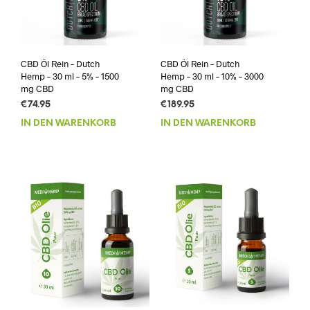
CBD Öl Rein – Dutch
CBD Öl Rein – Dutch
Hemp – 30 ml – 5% – 1500
Hemp – 30 ml – 10% – 3000
mg CBD
mg CBD
€
74.95
€
189.95
IN DEN WARENKORB
IN DEN WARENKORB