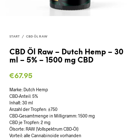
START
/
CBD ÖL RAW
CBD Öl Raw – Dutch Hemp – 30
ml – 5% – 1500 mg CBD
€
67.95
Marke: Dutch Hemp
CBD-Anteil: 5%
Inhalt: 30 ml
Anzahl der Tropfen: ±750
CBD-Gesamtmenge in Milligramm: 1500 mg
CBD je Tropfen: 2 mg
Ölsorte: RAW (Vollspektrum CBD-Öl)
Vorteil: alle Cannabinoide vorhanden