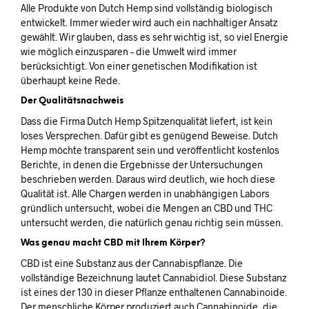
Alle Produkte von Dutch Hemp sind vollständig biologisch
entwickelt. Immer wieder wird auch ein nachhaltiger Ansatz
gewählt. Wir glauben, dass es sehr wichtig ist, so viel Energie
wie möglich einzusparen – die Umwelt wird immer
berücksichtigt. Von einer genetischen Modifikation ist
überhaupt keine Rede.
Der Qualitätsnachweis
Dass die Firma Dutch Hemp Spitzenqualität liefert, ist kein
loses Versprechen. Dafür gibt es genügend Beweise. Dutch
Hemp möchte transparent sein und veröffentlicht kostenlos
Berichte, in denen die Ergebnisse der Untersuchungen
beschrieben werden. Daraus wird deutlich, wie hoch diese
Qualität ist. Alle Chargen werden in unabhängigen Labors
gründlich untersucht, wobei die Mengen an CBD und THC
untersucht werden, die natürlich genau richtig sein müssen.
Was genau macht CBD mit Ihrem Körper?
CBD ist eine Substanz aus der Cannabispflanze. Die
vollständige Bezeichnung lautet Cannabidiol. Diese Substanz
ist eines der 130 in dieser Pflanze enthaltenen Cannabinoide.
Der menschliche Körper produziert auch Cannabinoide, die