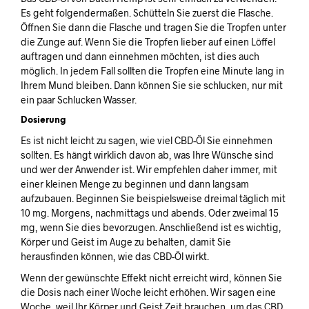
Es geht folgendermaßen. Schütteln Sie zuerst die Flasche.
Öffnen Sie dann die Flasche und tragen Sie die Tropfen unter
die Zunge auf. Wenn Sie die Tropfen lieber auf einen Löffel
auftragen und dann einnehmen möchten, ist dies auch
möglich. In jedem Fall sollten die Tropfen eine Minute lang in
Ihrem Mund bleiben. Dann können Sie sie schlucken, nur mit
ein paar Schlucken Wasser.
Dosierung
Es ist nicht leicht zu sagen, wie viel CBD-Öl Sie einnehmen
sollten. Es hängt wirklich davon ab, was Ihre Wünsche sind
und wer der Anwender ist. Wir empfehlen daher immer, mit
einer kleinen Menge zu beginnen und dann langsam
aufzubauen. Beginnen Sie beispielsweise dreimal täglich mit
10 mg. Morgens, nachmittags und abends. Oder zweimal 15
mg, wenn Sie dies bevorzugen. Anschließend ist es wichtig,
Körper und Geist im Auge zu behalten, damit Sie
herausfinden können, wie das CBD-Öl wirkt.
Wenn der gewünschte Effekt nicht erreicht wird, können Sie
die Dosis nach einer Woche leicht erhöhen. Wir sagen eine
Woche, weil Ihr Körper und Geist Zeit brauchen, um das CBD