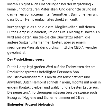
kosten. Es gibt auch Einsparungen bei der Verpackung –
keine unnötig teuren Materialien. Und der dritte Grund ist
das Fehlen von sogenannten Vermittlern. Damit meinen wir,
dass Dutch Hemp einfach alles direkt einkauft.
Kurz gesagt, dies sind die drei Möglichkeiten, mit denen
Dutch Hemp klug handelt, um den Preis niedrig zu halten. Es
wird alles getan, um die gleiche Qualität zu liefern, die
andere Spitzenunternehmen bieten, aber zu einem
niedrigeren Preis als der durchschnittliche CBD-Anwender
gewohnt ist.
Der Produktionsprozess
Dutch Hemp legt großen Wert auf das Fachwissen der am
Produktionsprozess beteiligten Personen. Von
Industrieverarbeitern bis hin zu Wissenschaftlern und
Anwälten: Dutch Hemp ist schnell in allem, möchte mit allen in
engem Kontakt bleiben und wählt nur die besten Leute aus.
Die neuesten Anforderungen müssen beispielsweise auch in
Bezug auf Hygiene und Sicherheit immer erfüllt sein.
Einhundert Prozent biologisch