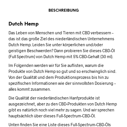
BESCHREIBUNG
Dutch Hemp
Das Leben von Menschen und Tieren mit CBD verbessern –
das ist das große Ziel des niederländischen Unternehmens
Dutch Hemp. Leiden Sie unter körperlichen und/oder
geistigen Beschwerden? Dann probieren Sie dieses CBD-Öl
(Full Spectrum) von Dutch Hemp mit 5% CBD-Gehalt (30 ml).
Im Folgenden werden wir für Sie auflisten, warum die
Produkte von Dutch Hemp so gut und so erschwinglich sind.
Von der Qualität und dem Produktionsprozess bis hin zu
spezifischen Informationen wie der sinnvollsten Dosierung –
alles kommt zusammen.
Die Qualität der niederländischen Hanfprodukte ist
ausgezeichnet, aber zu den CBD-Produkten von Dutch Hemp
gibt es natürlich noch viel mehr zu sagen. Und wir sprechen
hauptsächlich über dieses Full-Spectrum-CBD-Öl.
Unten finden Sie eine Liste dieses Full-Spectrum-CBD-Öls