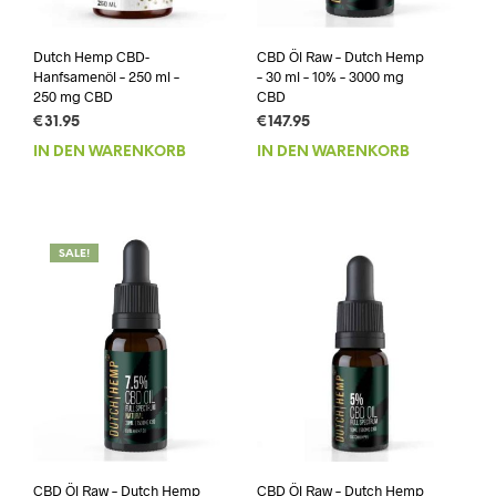
Dutch Hemp CBD-
CBD Öl Raw – Dutch Hemp
Hanfsamenöl – 250 ml –
– 30 ml – 10% – 3000 mg
250 mg CBD
CBD
€
31.95
€
147.95
IN DEN WARENKORB
IN DEN WARENKORB
SALE!
CBD Öl Raw – Dutch Hemp
CBD Öl Raw – Dutch Hemp