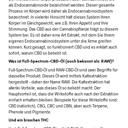
als Endocannabinoide bezeichnet werden. Dieser gesamte
Prozess im Körper wird daher als Endocannabinoidsystem
bezeichnet. In vielerlei Hinsicht hält dieses System Ihren
Körper im Gleichgewicht, wie z.B. Ihren Appetit und Ihre
Stimmung. Das CBD aus der Cannabispflanze trägt zu diesem
System bei. Es ist daher eine Art Extrakt, mit dem Sie Ihrem
eigenen Endocannabinoidsystem unter die Arme greifen
können. Kurz gesagt, so funktioniert CBD und es erklärt auch
sofort, warum CBD so beliebt ist.
Was ist Full-Spectrum-CBD-Öl (auch bekannt als: RAW)?
Full-Spectrum-CBD-Öl und RAW-CBD-Öl sind zwei Begriffe für
dasselbe Produkt. Dieses Öl wird mittels Kaltextraktion
hergestellt – daher der Name RAW. Die Kaltextraktion hat
allerlei Vorteile, was dieses Öl so beliebt macht. Der
Hauptvorteil ist, dass die Wirkstoffe auch nach der Extraktion
einfach erhalten bleiben. Beispiele für diese Wirkstoffe sind:
CBD (natürlich), CBG, CBC und CBN, aber auch Terpene,
Phenole und Pigmente.
Und ein bisschen THC